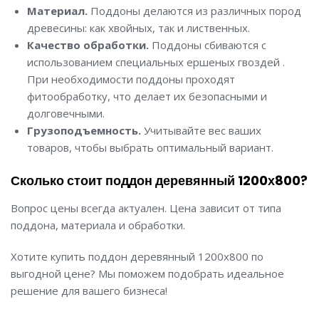
Материал.
Поддоны делаются из различных пород
древесины: как хвойных, так и лиственных.
Качество обработки.
Поддоны сбиваются с
использованием специальных ершеных гвоздей .
При необходимости поддоны проходят
фитообработку, что делает их безопасными и
долговечными.
Грузоподъемность.
Учитывайте вес ваших
товаров, чтобы выбрать оптимальный вариант.
Сколько стоит поддон деревянный 1200х800?
Вопрос цены всегда актуален. Цена зависит от типа
ЗАКАЗАТЬ ЗВОНОК
поддона, материала и обработки.
Хотите купить поддон деревянный 1200х800 по
Ваше имя
*
выгодной цене? Мы поможем подобрать идеальное
решение для вашего бизнеса!
Ваш номер телефона
*