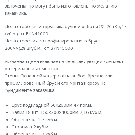
включены, но могут быть изготовлены по желанию
заказчика.
Цена строения из кругляка ручной работы 22-26 (35,47
куб.м.) от BYN41000
Цена строения из профилированного бруса
200мм(28.2куб.м.) от BYN45000
Указанная цена включает в себя следующий комплект
материалов и их монтаж:
Стены: Основной материал на выбор: бревно или
профилированный брус.и его монтаж сразу на
фундаменте заказчика
Брус подкладной 50х200мм 47 пог.м.
Балки 18 шт. 150х200х4000мм 2,16 куб.м.
Обрешетка 1,7 куб.м.
Стропила 2 куб.м.
Обрешетка 1,7 куб.м.