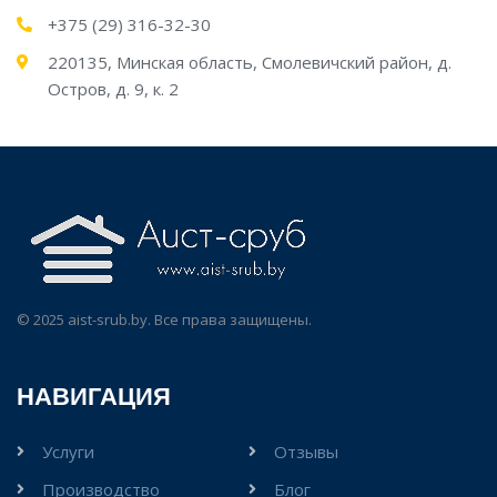
+375 (29) 316-32-30
220135, Минская область, Смолевичский район, д.
Остров, д. 9, к. 2
© 2025 aist-srub.by. Все права защищены.
НАВИГАЦИЯ
Услуги
Отзывы
Производство
Блог