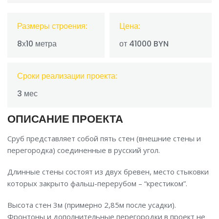
Размеры строения:
Цена:
8х10 метра
от 41000 BYN
Сроки реализации проекта:
3 мес
ОПИСАНИЕ ПРОЕКТА
Сруб представляет собой пять стен (внешние стены и
перегородка) соединенные в русский угол.
Длинные стены состоят из двух бревен, место стыковки
которых закрыто фальш-перерубом – “крестиком”.
Высота стен 3м (примерно 2,85м после усадки).
Фронтоны и дополнительные перегородки в проект не