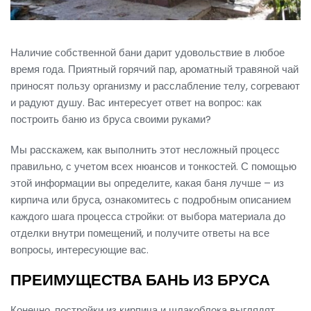
Наличие собственной бани дарит удовольствие в любое
время года. Приятный горячий пар, ароматный травяной чай
приносят пользу организму и расслабление телу, согревают
и радуют душу. Вас интересует ответ на вопрос: как
построить баню из бруса своими руками?
Мы расскажем, как выполнить этот несложный процесс
правильно, с учетом всех нюансов и тонкостей. С помощью
этой информации вы определите, какая баня лучше – из
кирпича или бруса, ознакомитесь с подробным описанием
каждого шага процесса стройки: от выбора материала до
отделки внутри помещений, и получите ответы на все
вопросы, интересующие вас.
ПРЕИМУЩЕСТВА БАНЬ ИЗ БРУСА
Конечно, постройки из кирпича и шлакоблока выглядят