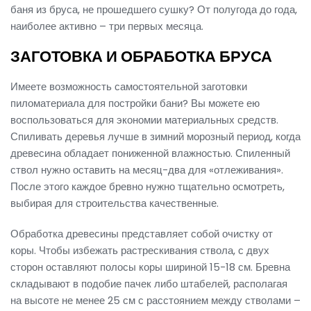
баня из бруса, не прошедшего сушку? От полугода до года,
наиболее активно – три первых месяца.
ЗАГОТОВКА И ОБРАБОТКА БРУСА
Имеете возможность самостоятельной заготовки
пиломатериала для постройки бани? Вы можете ею
воспользоваться для экономии материальных средств.
Спиливать деревья лучше в зимний морозный период, когда
древесина обладает пониженной влажностью. Спиленный
ствол нужно оставить на месяц-два для «отлеживания».
После этого каждое бревно нужно тщательно осмотреть,
выбирая для строительства качественные.
Обработка древесины представляет собой очистку от
коры. Чтобы избежать растрескивания ствола, с двух
сторон оставляют полосы коры шириной 15-18 см. Бревна
складывают в подобие пачек либо штабелей, располагая
на высоте не менее 25 см с расстоянием между стволами –