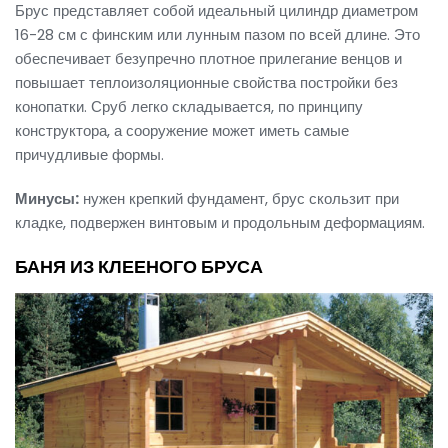
Брус представляет собой идеальный цилиндр диаметром
16-28 см с финским или лунным пазом по всей длине. Это
обеспечивает безупречно плотное прилегание венцов и
повышает теплоизоляционные свойства постройки без
конопатки. Сруб легко складывается, по принципу
конструктора, а сооружение может иметь самые
причудливые формы.
Минусы:
нужен крепкий фундамент, брус скользит при
кладке, подвержен винтовым и продольным деформациям.
БАНЯ ИЗ КЛЕЕНОГО БРУСА