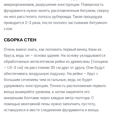
микроорганизмов, разрушение конструкции. Поверхность
фундамента нужно залить расплавленным битумом, сверху
на него расстелить полосы рубероида. Такая процедура
проводится 2-3 раза, после полного застывания битумного
слоя.
СБОРКА СТЕН
Очень важно знать, как положить первый венец бани из
бруса, ведь он – основа здания. На основу укладываются
обработанные антисептиком рейки из древесины (толщина
– 1,5-3 см) на расстоянии 30 см друг от друга. Они будут
обеспечивать воздушную подушку. На рейки – брус с
большим сечением, чем остальные, ведь он будет
удерживать конструкцию. Точность расположения первого
венца вымеряйте уровнем, а затем закрепите его
анкерными болтами через каждые метр-полтора. С
помощью монтажной пены нужно заполнить пустоту,
оставшуюся в месте соединения фундамента и венца.