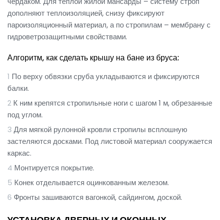
чердаком. Для теплой жилой мансарды – систему строп
дополняют теплоизоляцией, снизу фиксируют
пароизоляционный материал, а по стропилам – мембрану с
гидроветрозащитными свойствами.
Алгоритм, как сделать крышу на бане из бруса:
По верху обвязки сруба укладываются и фиксируются
балки.
К ним крепятся стропильные ноги с шагом 1 м, обрезанные
под углом.
Для мягкой рулонной кровли стропилы всплошную
застеляются досками. Под листовой материал сооружается
каркас.
Монтируется покрытие.
Конек отделывается оцинкованным железом.
Фронты зашиваются вагонкой, сайдингом, доской.
УСТАНОВКА ДВЕРНЫХ И ОКОННЫХ