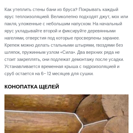
Как утеплить стены бани из бруса? Покрывать каждый
ярус теплоизоляцией. Великолепно подходят джут, мох или
пакля, уложенные с небольшим напуском. На начальный
ярус укладывайте второй и фиксируйте деревянными
нагелями, отверстия под которые просверлены заранее.
Крепеж можно делать стальными штырями, гвоздями без
шляпок, пружинным узлом «Сила». Два верхних ряда не
стоит закреплять, они подлежат демонтажу после усадки.
Устанавливается временная крыша с гидроизоляцией и
сруб остается на 6- 12 месяцев для сушки.
КОНОПАТКА ЩЕЛЕЙ