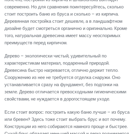
современно. Но для сравнения поинтересуйтесь, сколько
стоит построить баню из бруса и сколько – из кирпича.
Деревянная постройка стоит дешевле, а в ландшафтном
дизайне будет смотреться органично и оригинально. Кроме
того, натуральная древесина имеет массу неоспоримых
преимуществ перед кирпичом.
Дерево – экологически чистый, удивительный по
характеристикам материал, подаренный природой.
Древесина быстро нагревается, отлично держит тепло.
Сооружению из нее не требуется отделка снаружи. Оно
устанавливается сразу на фундамент, без подгонки на
земле. Дерево отличается превосходными гигиеническими
свойствами, не нуждается в дорогостоящем уходе.
Если стоит вопрос: построить какую баню лучше – из бруса
или бревен? Здесь тоже стоит выбрать брус и вот почему.
Конструкции из него собираются намного проще и быстрее.
Сухой брус обладает меньшей массой и легко поднимается