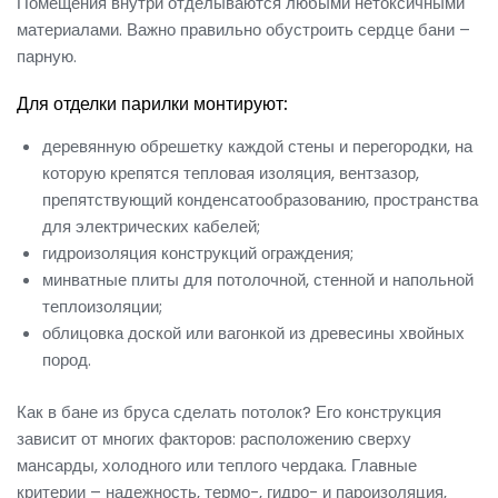
Помещения внутри отделываются любыми нетоксичными
материалами. Важно правильно обустроить сердце бани –
парную.
Для отделки парилки монтируют:
деревянную обрешетку каждой стены и перегородки, на
которую крепятся тепловая изоляция, вентзазор,
препятствующий конденсатообразованию, пространства
для электрических кабелей;
гидроизоляция конструкций ограждения;
минватные плиты для потолочной, стенной и напольной
теплоизоляции;
облицовка доской или вагонкой из древесины хвойных
пород.
Как в бане из бруса сделать потолок? Его конструкция
зависит от многих факторов: расположению сверху
мансарды, холодного или теплого чердака. Главные
критерии – надежность, термо-, гидро- и пароизоляция,