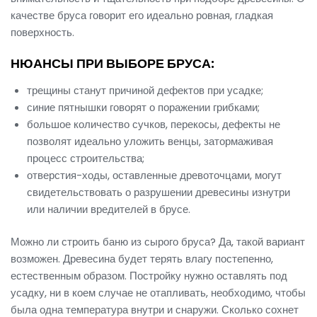
качестве бруса говорит его идеально ровная, гладкая
поверхность.
НЮАНСЫ ПРИ ВЫБОРЕ БРУСА:
трещины станут причиной дефектов при усадке;
синие пятнышки говорят о поражении грибками;
большое количество сучков, перекосы, дефекты не
позволят идеально уложить венцы, затормаживая
процесс строительства;
отверстия-ходы, оставленные древоточцами, могут
свидетельствовать о разрушении древесины изнутри
или наличии вредителей в брусе.
Можно ли строить баню из сырого бруса? Да, такой вариант
возможен. Древесина будет терять влагу постепенно,
естественным образом. Постройку нужно оставлять под
усадку, ни в коем случае не отапливать, необходимо, чтобы
была одна температура внутри и снаружи. Сколько сохнет