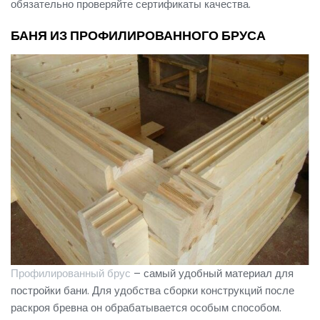
обязательно проверяйте сертификаты качества.
БАНЯ ИЗ ПРОФИЛИРОВАННОГО БРУСА
Профилированный брус
– самый удобный материал для
постройки бани. Для удобства сборки конструкций после
раскроя бревна он обрабатывается особым способом.