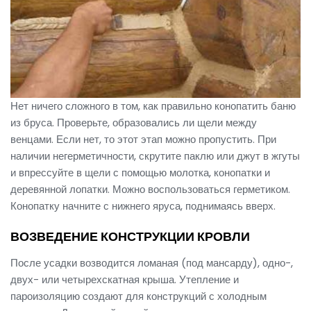
Нет ничего сложного в том, как правильно конопатить баню
из бруса. Проверьте, образовались ли щели между
венцами. Если нет, то этот этап можно пропустить. При
наличии негерметичности, скрутите паклю или джут в жгуты
и впрессуйте в щели с помощью молотка, конопатки и
деревянной лопатки. Можно воспользоваться герметиком.
Конопатку начните с нижнего яруса, поднимаясь вверх.
ВОЗВЕДЕНИЕ КОНСТРУКЦИИ КРОВЛИ
После усадки возводится ломаная (под мансарду), одно-,
двух- или четырехскатная крыша. Утепление и
пароизоляцию создают для конструкций с холодным