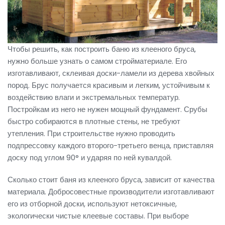
Чтобы решить, как построить баню из клееного бруса,
нужно больше узнать о самом стройматериале. Его
изготавливают, склеивая доски-ламели из дерева хвойных
пород. Брус получается красивым и легким, устойчивым к
воздействию влаги и экстремальных температур.
Постройкам из него не нужен мощный фундамент. Срубы
быстро собираются в плотные стены, не требуют
утепления. При строительстве нужно проводить
подпрессовку каждого второго-третьего венца, приставляя
доску под углом 90° и ударяя по ней кувалдой.
Сколько стоит баня из клееного бруса, зависит от качества
материала. Добросовестные производители изготавливают
его из отборной доски, используют нетоксичные,
экологически чистые клеевые составы. При выборе